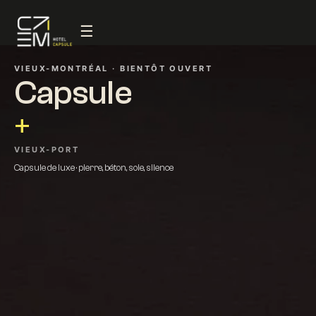
☰
VIEUX-MONTRÉAL · BIENTÔT OUVERT
Capsule
+
VIEUX-PORT
Capsule de luxe · pierre, béton, soie, silence