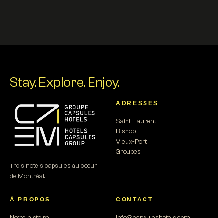
Stay.
Explore.
Enjoy.
ADRESSES
Saint-Laurent
Bishop
Vieux-Port
Groupes
Trois hôtels capsules au cœur
de Montréal.
À PROPOS
CONTACT
Notre histoire
info@capsuleshotels.com