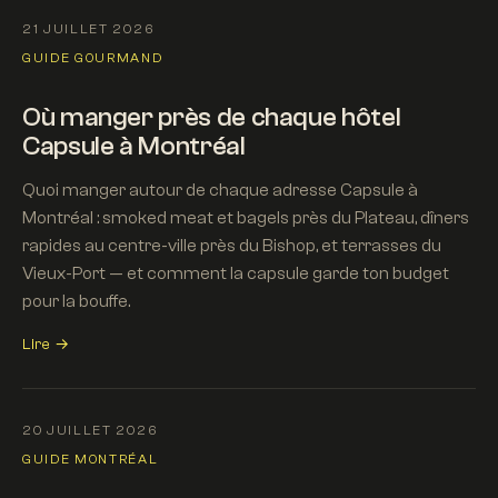
21 JUILLET 2026
GUIDE GOURMAND
Où manger près de chaque hôtel
Capsule à Montréal
Quoi manger autour de chaque adresse Capsule à
Montréal : smoked meat et bagels près du Plateau, dîners
rapides au centre-ville près du Bishop, et terrasses du
Vieux-Port — et comment la capsule garde ton budget
pour la bouffe.
Lire →
20 JUILLET 2026
GUIDE MONTRÉAL