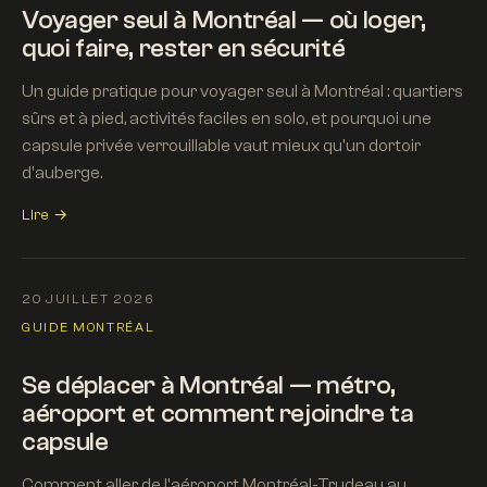
Voyager seul à Montréal — où loger,
quoi faire, rester en sécurité
Un guide pratique pour voyager seul à Montréal : quartiers
sûrs et à pied, activités faciles en solo, et pourquoi une
capsule privée verrouillable vaut mieux qu'un dortoir
d'auberge.
Lire →
20 JUILLET 2026
GUIDE MONTRÉAL
Se déplacer à Montréal — métro,
aéroport et comment rejoindre ta
capsule
Comment aller de l'aéroport Montréal-Trudeau au