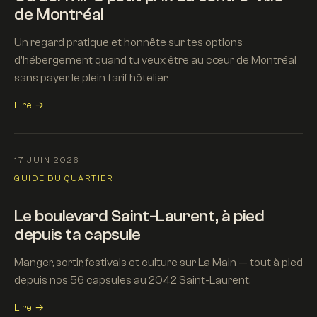
de Montréal
Un regard pratique et honnête sur tes options
d'hébergement quand tu veux être au cœur de Montréal
sans payer le plein tarif hôtelier.
Lire →
17 JUIN 2026
GUIDE DU QUARTIER
Le boulevard Saint-Laurent, à pied
depuis ta capsule
Manger, sortir, festivals et culture sur La Main — tout à pied
depuis nos 56 capsules au 2042 Saint-Laurent.
Lire →